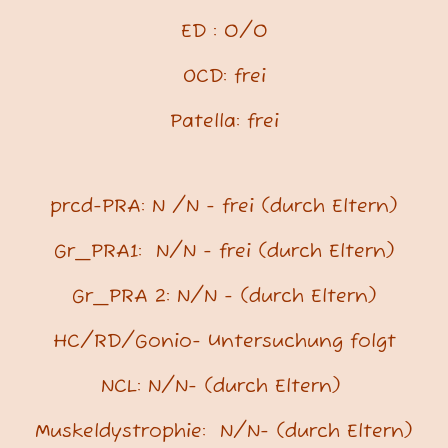
ED : 0/0
OCD: frei
Patella: frei
prcd-PRA: N /N - frei (durch Eltern)
Gr_PRA1: N/N - frei
(durch Eltern)
Gr_PRA 2: N/N -
(durch Eltern)
HC/RD/Gonio- Untersuchung folgt
NCL: N/N-
(durch Eltern)
Muskeldystrophie: N/N-
(durch Eltern)